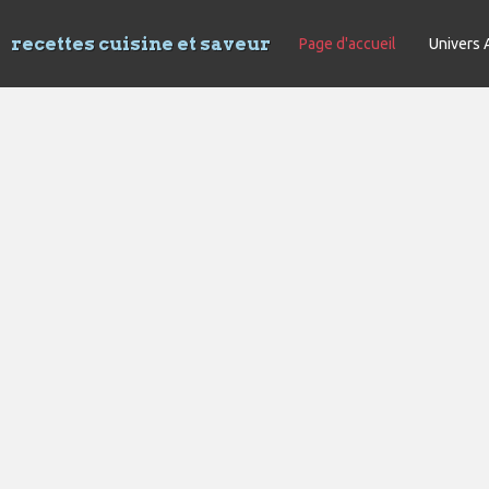
recettes cuisine et saveur
Page d'accueil
Univers 