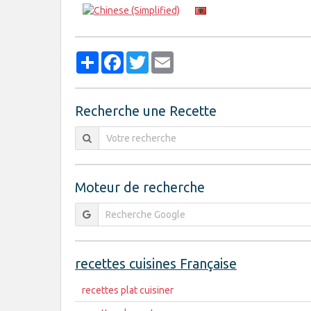
Partager
Facebook
Twitter
Email
Recherche une Recette
Moteur de recherche
recettes cuisines Française
recettes plat cuisiner