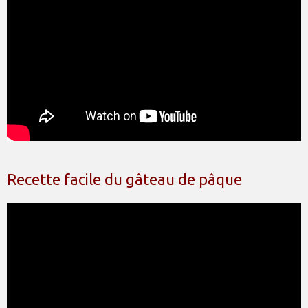
Recette facile du gâteau de pâque