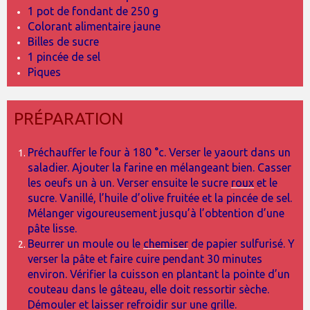
1 pot de fondant de 250 g
Colorant alimentaire jaune
Billes de sucre
1 pincée de sel
Piques
PRÉPARATION
Préchauffer le four à 180 °c. Verser le yaourt dans un
saladier. Ajouter la farine en mélangeant bien. Casser
les oeufs un à un. Verser ensuite le sucre
roux
et le
sucre. Vanillé, l’huile d’olive fruitée et la pincée de sel.
Mélanger vigoureusement jusqu’à l’obtention d’une
pâte lisse.
Beurrer un moule ou le
chemiser
de papier sulfurisé. Y
verser la pâte et faire cuire pendant 30 minutes
environ. Vérifier la cuisson en plantant la pointe d’un
couteau dans le gâteau, elle doit ressortir sèche.
Démouler et laisser refroidir sur une grille.