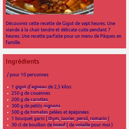
Découvrez cette recette de Gigot de sept heures. Une
viande à la chair tendre et délicate cuite pendant 7
heures. Une recette parfaite pour un menu de Pâques en
famille.
Ingrédients
/ pour 10 personnes
1
gigot
d'
agneau
de 2,5 kilos
250 g de couennes
200 g de
carottes
300 g de petits
oignons
500 g de
tomates
pelées et épépinées
1 bouquet garni (
thym
,
laurier
,
persil
,
romarin
)
30 cl de bouillon de
boeuf
( de
volaille
pour moi )