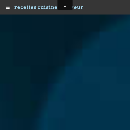
recettes cuisine et saveur