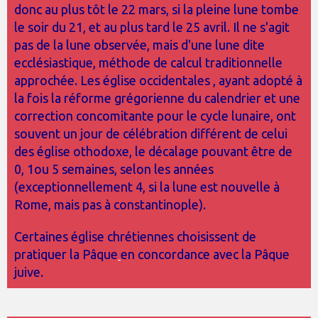
donc au plus tôt le 22 mars, si la pleine lune tombe
le soir du 21, et au plus tard le 25 avril. Il ne s'agit
pas de la lune observée, mais d'une lune dite
ecclésiastique
, méthode de calcul traditionnelle
approchée. Les église occidentales
, ayant adopté à
la fois la réforme grégorienne du calendrier et une
correction concomitante pour le cycle lunaire, ont
souvent un jour de célébration différent de celui
des église othodoxe
, le décalage pouvant être de
0, 1ou 5 semaines, selon les années
(exceptionnellement 4, si la lune est nouvelle à
Rome
, mais pas à constantinople
).
Certaines église
chrétiennes choisissent de
pratiquer la Pâque
en concordance avec la Pâque
juive.