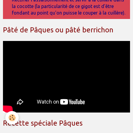
la cocotte (la particularité de ce gigot est d'être
fondant au point qu'on puisse le couper à la cuillère).
Pâté de Pâques ou pâté berrichon
Recette spéciale Pâques