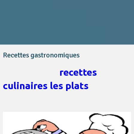
Recettes gastronomiques
recettes
culinaires les plats