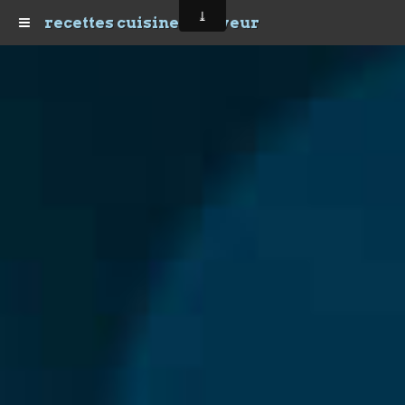
recettes cuisine et saveur