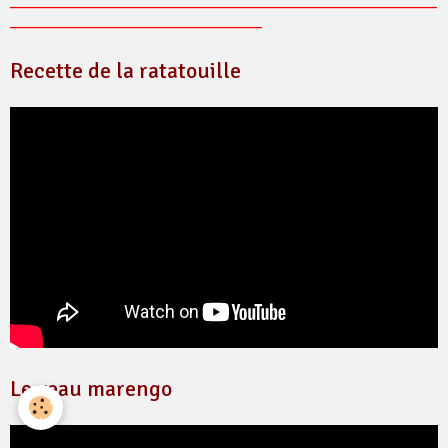
_____________________________________________________________
____________________________________
Recette de la ratatouille
Le veau marengo