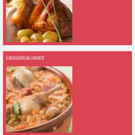
Cassoulet au canard