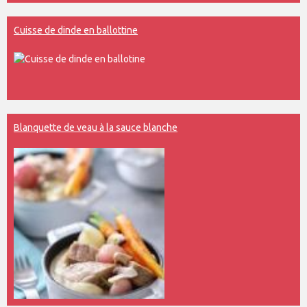
Cuisse de dinde en ballottine
Blanquette de veau à la sauce blanche