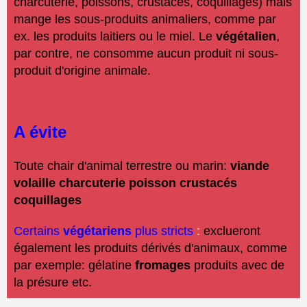
charcuterie, poissons, crustacés, coquillages) mais
mange les sous-produits animaliers, comme par
ex. les produits laitiers ou le miel. Le
végétalien
,
par contre, ne consomme aucun produit ni sous-
produit d'origine animale.
A évite
Toute chair d'animal terrestre ou marin:
viande
volaille charcuterie poisson crustacés
coquillages
Certains
végétariens
plus stricts
:
exclueront
également les produits dérivés d'animaux, comme
par exemple: gélatine
fromages
produits avec de
la présure etc.