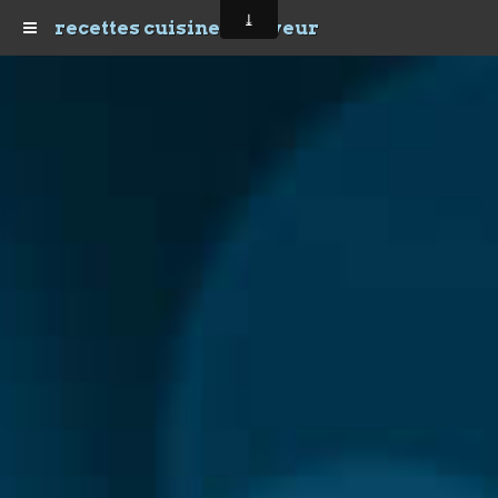
recettes cuisine et saveur