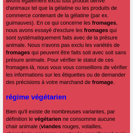
avons également exclu tout produit dérivé
d'animaux tel que la gélatine ou les produits de
commerce contenant de la gélatine (par ex.
guimauves). En ce qui concerne les
fromages
,
nous avons essayé d'exclure les
fromages
qui
sont systématiquement faits avec de la présure
animale. Nous n'avons pas exclu les variétés de
fromages
qui peuvent être faits soit avec soit sans
présure animale. Pour vérifier le statut de ces
fromages-là, nous vous vous conseillons de vérifier
les informations sur les étiquettes ou de demander
des précisions à votre marchand de
fromage
.
régime végétarien
Bien qu'il existe de nombreuses variantes, par
définition le
végétarien
ne consomme aucune
chair animale (
viandes
rouges, volailles,