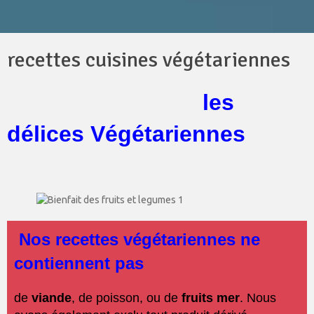
recettes cuisines végétariennes
les
délices Végétariennes
Nos recettes végétariennes ne
contiennent pas
de
viande
, de poisson, ou de
fruits mer
. Nous